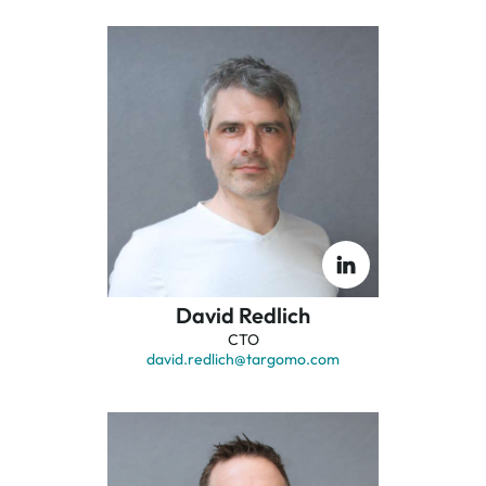
David Redlich
CTO
david.redlich
@targomo.com