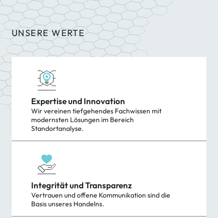
sowie eine vollständige Liste der
von uns verwendeten Cookies
finden Sie in unserer
UNSERE WERTE
Datenschutzerklärung
.
Expertise und Innovation
Wir vereinen tiefgehendes Fachwissen mit
modernsten Lösungen im Bereich
Standortanalyse.
Integrität und Transparenz
Vertrauen und offene Kommunikation sind die
Basis unseres Handelns.