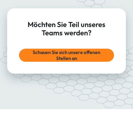
Möchten Sie Teil unseres
Teams werden?
Schauen Sie sich unsere offenen
Stellen an