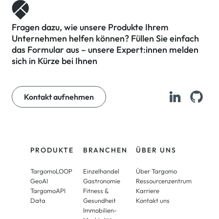
Fragen dazu, wie unsere Produkte Ihrem
Unternehmen helfen können? Füllen Sie einfach
das Formular aus – unsere Expert:innen melden
sich in Kürze bei Ihnen
Kontakt aufnehmen
PRODUKTE
BRANCHEN
ÜBER UNS
TargomoLOOP
Einzelhandel
Über Targomo
GeoAI
Gastronomie
Ressourcenzentrum
TargomoAPI
Fitness &
Karriere
Data
Gesundheit
Kontakt uns
Immobilien-