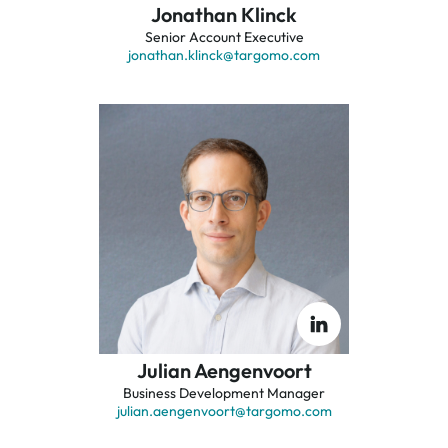
Jonathan Klinck
Senior Account Executive
jonathan.klinck
@targomo.com
Julian Aengenvoort
Business Development Manager
julian.aengenvoort
@targomo.com