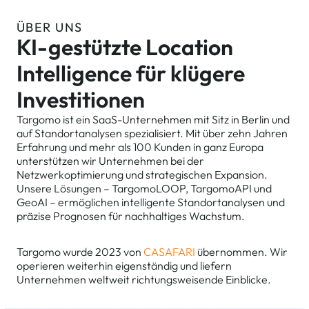
ÜBER UNS
KI-gestützte Location
Intelligence für klügere
Investitionen
Targomo
ist ein SaaS-Unternehmen mit Sitz in Berlin und
auf Standortanalysen spezialisiert. Mit über zehn Jahren
Erfahrung und mehr als 100 Kunden in ganz Europa
unterstützen wir Unternehmen bei der
Netzwerkoptimierung und strategischen Expansion.
Unsere Lösungen –
TargomoLOOP
,
TargomoAPI
und
GeoAI
– ermöglichen intelligente Standortanalysen und
präzise Prognosen für nachhaltiges Wachstum.
Targomo wurde 2023 von
CASAFARI
übernommen.
Wir
operieren weiterhin eigenständig und liefern
Unternehmen weltweit richtungsweisende Einblicke.